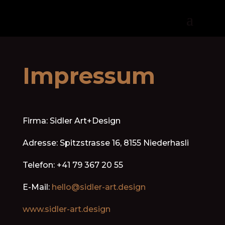
Impressum
Firma: Sidler Art+Design
Adresse:
Spitzstrasse 16, 8155 Niederhasli
Telefon:
+41 79 367 20 55
E-Mail:
hello@sidler-art.design
www.sidler-art.design